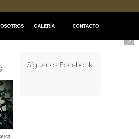
NOSOTROS
GALERÍA
CONTACTO
Síguenos Facebook
s
cerca