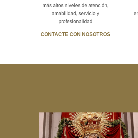
más altos niveles de atención,
amabilidad, servicio y
e
profesionalidad
CONTACTE CON NOSOTROS