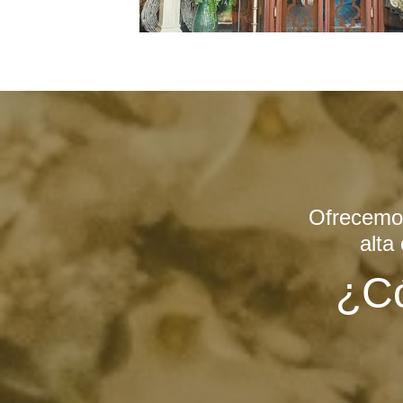
Ofrecemos
alta
¿C