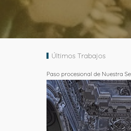
Últimos Trabajos
Paso procesional de Nuestra S