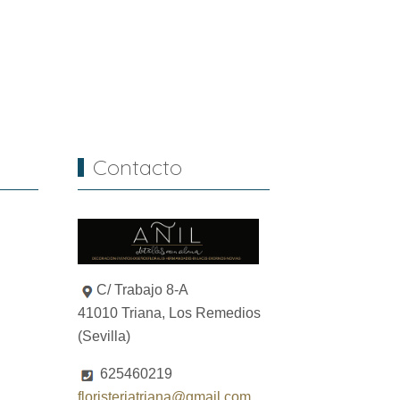
Contacto
C/ Trabajo 8-A
41010 Triana, Los Remedios
(Sevilla)
625460219
floristeriatriana@gmail.com