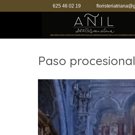
625 46 02 19
floristeriatriana
Paso procesiona