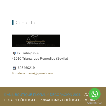
Contacto
C/ Trabajo 8-A
41010 Triana, Los Remedios (Sevilla)
625460219
floristeriatriana@gmail.com
© AÑIL BOUTIQUE FLORAL Y DECORACIÓN 2026.
- AVISO
LEGAL Y PÓLITICA DE PRIVACIDAD
- POLÍTICA DE COOKIES